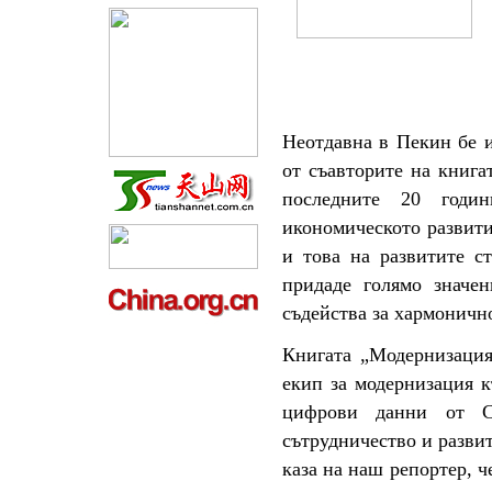
Неотдавна в Пекин бе 
от съавторите на книга
последните 20 годи
икономическото развити
и това на развитите с
придаде голямо значе
съдейства за хармоничн
Книгата „Модернизация
екип за модернизация к
цифрови данни от Св
сътрудничество и разви
каза на наш репортер, ч