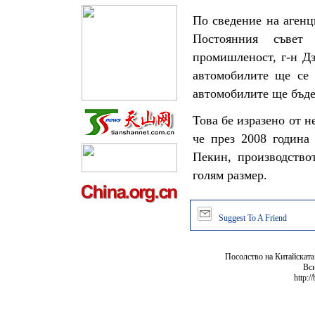
По сведение на агенц
Постоянния съвет
промишленост, г-н Дз
автомобилите ще се 
автомобилите ще бъде
Това бе изразено от 
че през 2008 година
Пекин, производство
голям размер.
Suggest To A Friend
Посолство на Китайската
Вси
http:/