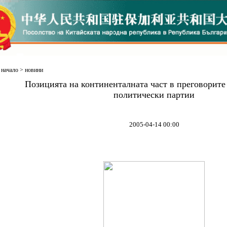
начало
>
новини
Позицията на континенталната част в преговорите
политически партии
2005-04-14 00:00