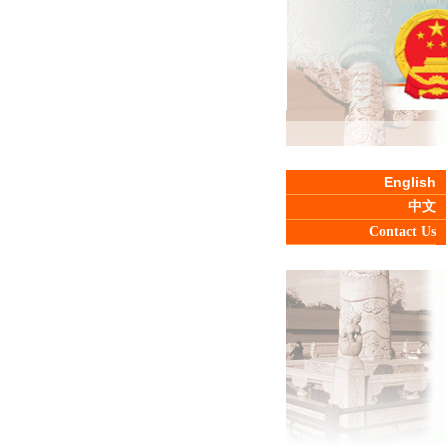
English
中文
Contact Us