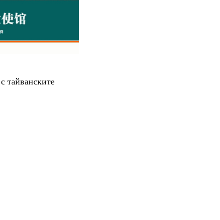
 с тайванските