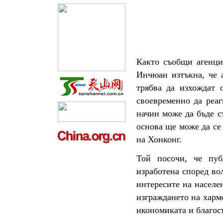
Както съобщи агенци
Инчюан изтъкна, че 
трябва да изхождат 
своевременно да реаг
начин може да бъде с
основа ще може да се
на Хонконг.
Той посочи, че пуб
изработена според во
интересите на населен
изграждането на харм
икономиката и благос