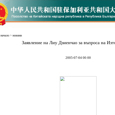
начало
>
новини
Заявление на Лиу Дзиенчао за въпроса на Изт
2005-07-04 00:00