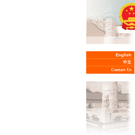
English
中文
Contact Us