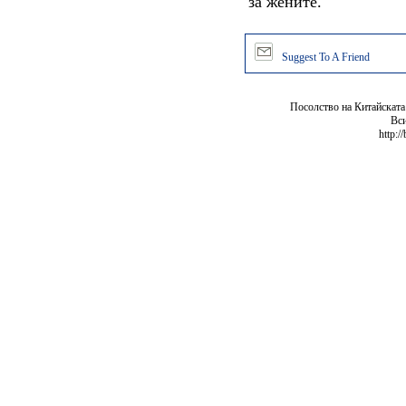
за жените.
Suggest To A Friend
Посолство на Китайската
Вси
http:/