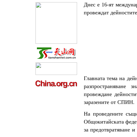
Днес е 16-ят междуна
провеждат дейностите
Главната тема на дей
разпространяване 
провеждане дейностит
заразените от СПИН.
На проведените същи
Общокитайската федер
за предотвратяване и