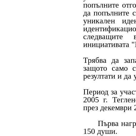
попълните отго
да попълните с
уникален иде
идентификаци
следващите 
инициативата "
Трябва да зап
защото само с
резултати и да 
Период за учас
2005 г. Тегле
през декември 2
Първа наг
150 души.