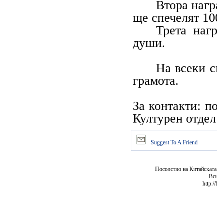
Втора нагр
ще спечелят 10
Трета наг
души.
На всеки с
грамота.
За контакти: по
Културен отдел:
Suggest To A Friend
Посолство на Китайската
Вси
http:/