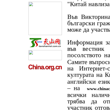
"Китай навлиза
Във Викторина
български граж
може да участв
Информация за
във вестник
посолството н
Самите въпроси
на Интернет-
културата на 
английски език
– на
www
.
chinac
всички налич
трябва да от
участник отгов