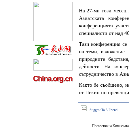
На 27-ми този месец 
Азиатската конфере
конференцията участ
специалисти от над 4
Тази конференция се 
на теми, изложение.
природните бедствия
дейности. На конфе
сътрудничество в Ази
Както бе съобщено, н
от Пекин по превенци
Suggest To A Friend
Посолство на Китайската