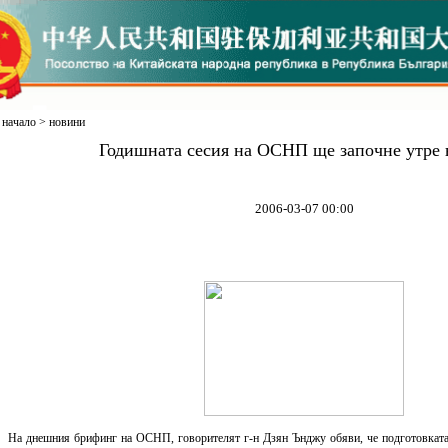
начало
>
новини
Годишната сесия на ОСНП ще започне утре 
2006-03-07 00:00
На днешния брифинг на ОСНП, говорителят г-н Дзян Ънджу обяви, че подготовката 