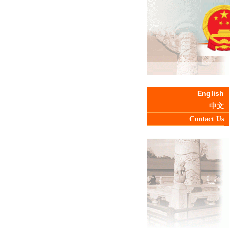
English
中文
Contact Us