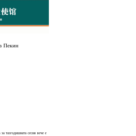
в Пекин
за тазгодишната сесия вече е