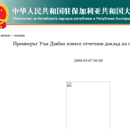
начало
>
новини
Премиерът Уън Дзябао изнесе отчетния доклад на 
2006-03-07 00:00