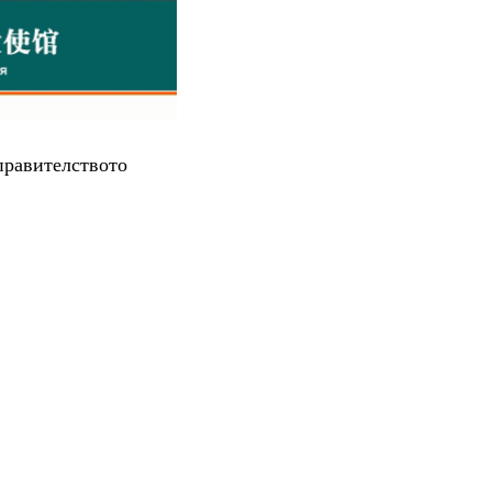
правителството