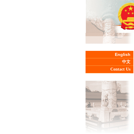
English
中文
Contact Us