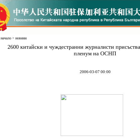
начало
>
новини
2600 китайски и чуждестранни журналисти присъства
пленум на ОСНП
2006-03-07 00:00