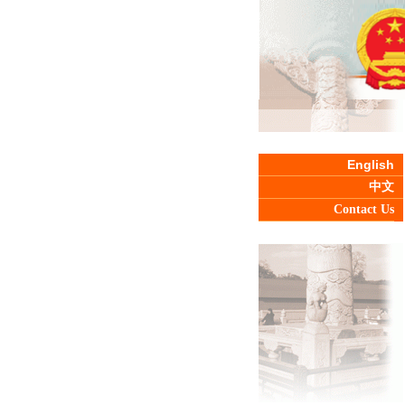
English
中文
Contact Us