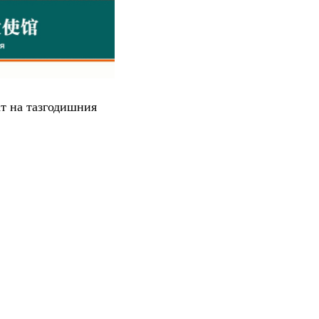
т на тазгодишния