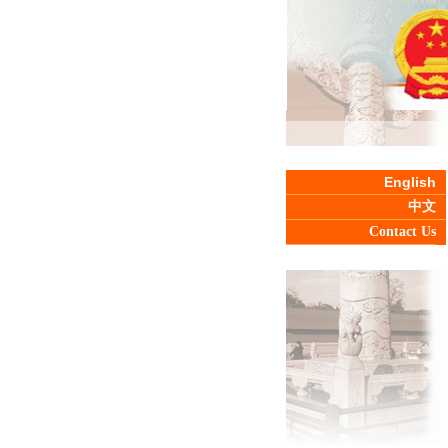
English
中文
Contact Us