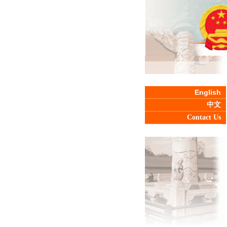
English
中文
Contact Us