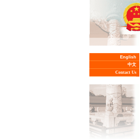
English
中文
Contact Us