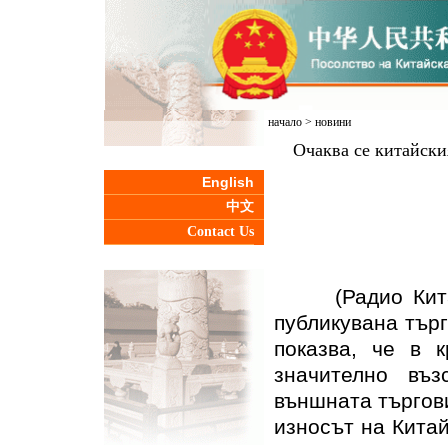
начало
>
новини
Очаква се китайския
English
中文
Contact Us
(Радио Китай з
публикувана търг
показва, че в 
значително въ
външната търгови
износът на Кита