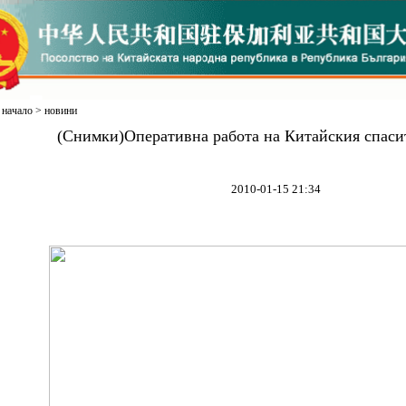
начало
>
новини
(Снимки)Оперативна работа на Китайския спаси
2010-01-15 21:34