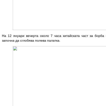
На 12 януари вечерта около 7 часа китайската част за борба
започна да сглобява полева палатка.