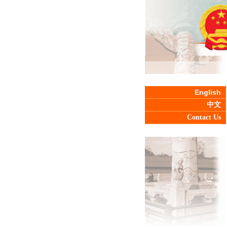
English
中文
Contact Us