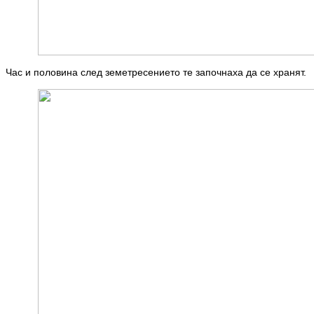
Час и половина след земетресението те започнаха да се хранят.