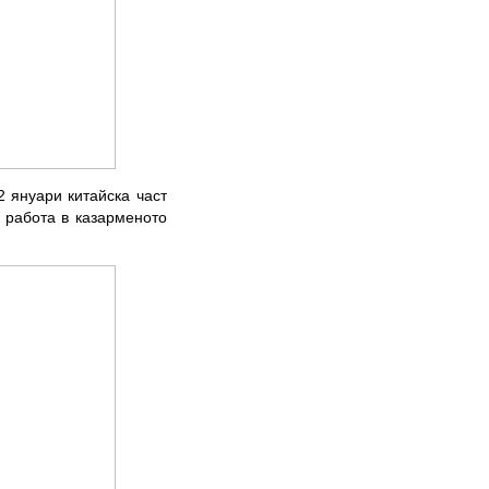
2 януари китайска част
 работа в казарменото