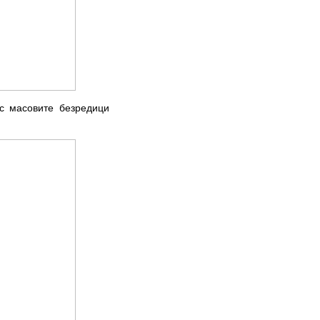
 с масовите безредици