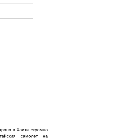
трана в Хаити скромно
тайския самолет на