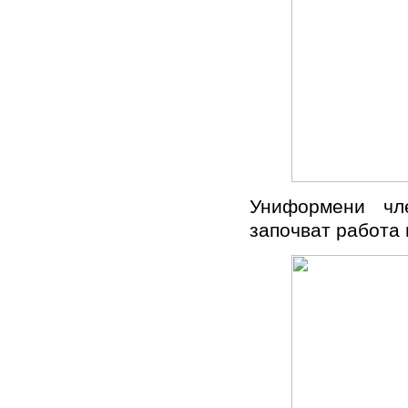
Униформени чл
започват работа 