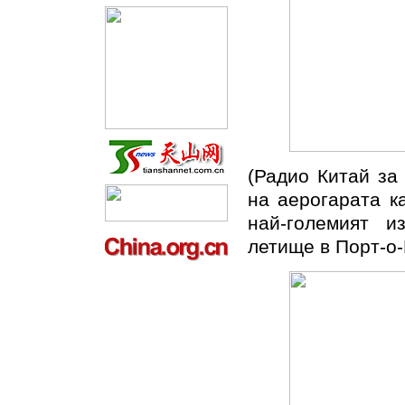
(Радио Китай за
на аерогарата к
най-големият и
летище в Порт-о