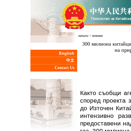
начало
>
новини
300 милиона китайци
на при
English
中文
Contact Us
Както съобщи аг
според проекта 
до Източен Кита
интензивно раз
предоставени на