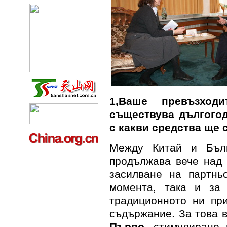
1
,
Ваше превъзход
съществува дългогод
с какви средства ще
Между Китай и Бълг
продължава вече над 
засилване на партнь
момента, така и за
традиционното ни пр
съдържание. За това 