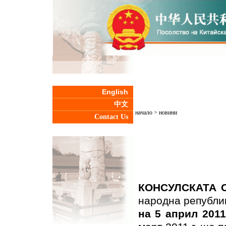
English
中文
начало
>
новини
Contact Us
КОНСУЛСКАТА 
народна републи
на 5 април 2011