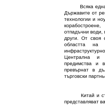
Всяка едн
Държавите от ре
технологии и но
корабостроене,
отпадъчни води,
други. От своя 
областта на 
инфраструктурнот
Централна и 
предимства и в
превърнат в дъ
търговски партнь
Китай и с
представляват в