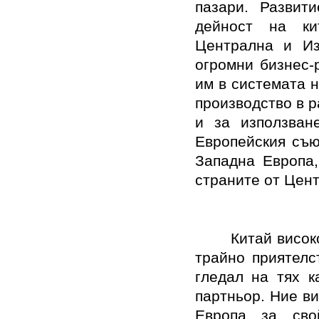
пазари. Развит
дейност на ки
Централна и Из
огромни бизнес-
им в системата 
производство в р
и за използван
Европейския съю
Западна Европа,
страните от Цент
Китай висок
трайно приятелс
гледал на тях к
партньор. Ние в
Европа за свой