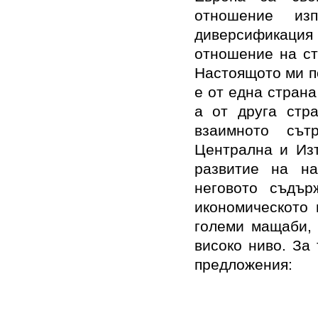
отношение из
диверсификаци
отношение на ст
Настоящото ми п
е от една страна
а от друга стр
взаимното сът
Централна и Из
развитие на на
неговото съдър
икономическото 
големи мащаби, 
високо ниво. За
предложения: