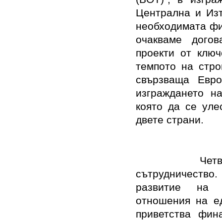
Централна и Изт
необходимата фи
очакваме догов
проекти от ключ
темпото на стро
свързваща Евр
изграждането на
която да се уле
двете страни.
Чет
сътрудничество
развитие на д
отношения на ед
приветства фин