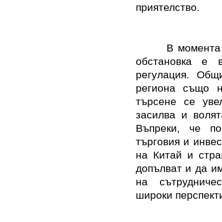
приятелство.
В момента
обстановка е 
регулация. Общ
региона също н
търсене се уве
засилва и волят
Въпреки, че п
търговия и инве
на Китай и стра
допълват и да и
на сътрудничес
широки перспекти