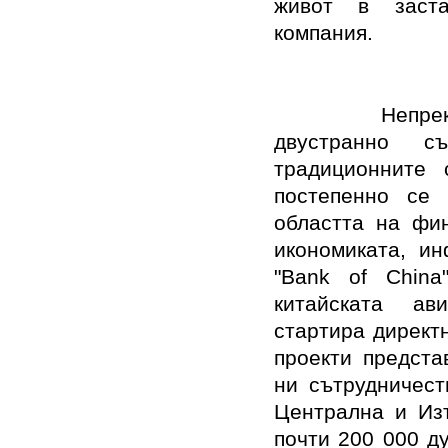
живот в заста
компания.
Непре
двустранно с
традиционните 
постепенно се 
областта на фин
икономиката, ин
"Bank of Chin
китайската ави
стартира директ
проекти предста
ни сътрудничест
Централна и Изт
почти 200 000 ду