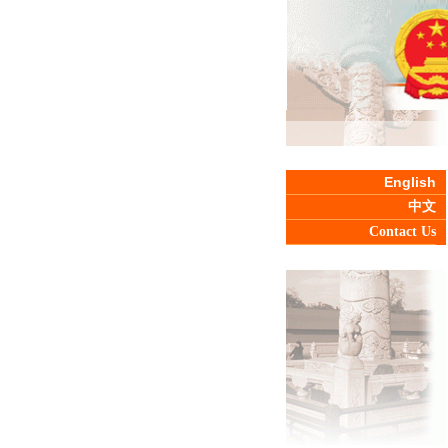
English
中文
Contact Us