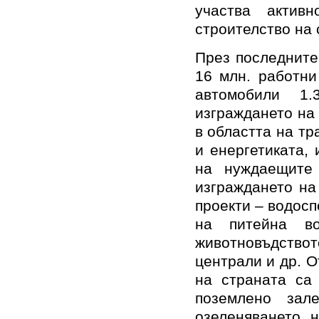
участва актив
строителство на 
През последните
16 млн. работни
автомобили 1
изграждането на
в областта на тр
и енергетиката,
на нуждаещите
изграждането на
проекти – водос
на питейна в
животновъдствот
централи и др. О
на страната са 
поземлено зал
озеленяването 