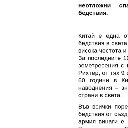
неотложни сп
бедствия.
Китай е една о
бедствия в света
висока честота и
За последните 1
земетресения с 
Рихтер, от тях 9
60 години в К
наводнения – зн
страни в света.
Във всички поре
бедствия от създ
армия винаги е 