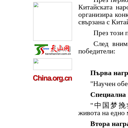
Китайската нар
организира конк
свързана с Кита
През този 
След вним
победители:
Първа наг
"
Научен обе
Специална 
"中国梦挽
живота на едно
Втора нагр