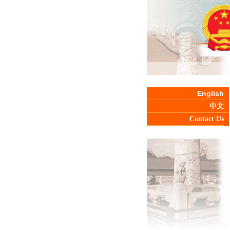
English
中文
Contact Us