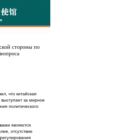
ской стороны по
 вопроса
л, что китайская
 выступает за мирное
ния политического
вами являются
лие, отсутствие
урегулирования