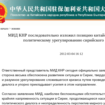
начало
>
новини
МИД КНР последовательно изложил позицию китай
политическому урегулированию сирийского
2012-03-04 16:12
Ответственный представитель МИД КНР сегодня официально заяви
сторона весьма обеспокоена развитием ситуации в Сирии, твердо
и разумное урегулирование сложившегося кризиса путем проведе
диалога и упорно прикладывает усилия в этом направлении.
Согласно заявлению МИД, наиболее беспокоящими обстоятельст
крайняя напряженность ситуации в Сирии, продолжающееся наси
политического диалога и неопределенность перспектив мирного 