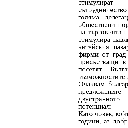
стимулират
сътрудничеств
голяма делега
обществени пор
на търговията н
стимулира навл
китайския паз
фирми от град 
присъстващи в
посетят Бълг
възможностите 
Очаквам българ
предложените
двустранното
потенциал:
Като човек, кой
години, аз доб