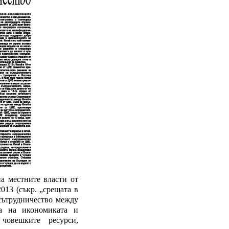
а местните власти от
013 (съкр. „срещата в
сътрудничество между
а на икономиката и
, човешките ресурси,