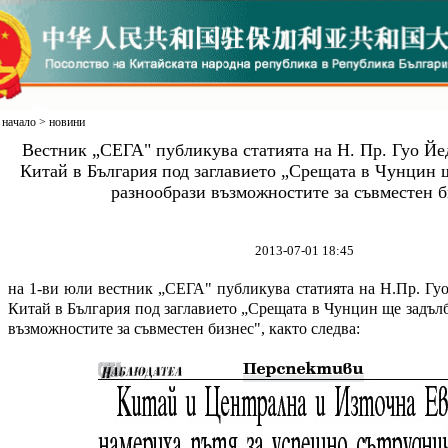
начало
>
новини
Вестник „СЕГА" публикува статията на Н. Пр. Гуо Йе
Китай в България под заглавието „Срещата в Чунцин 
разнообрази възможностите за съвместен б
2013-07-01 18:45
на 1-ви юли вестник „СЕГА" публикува статията на Н.Пр. Гу
Китай в България под заглавието „Срещата в Чунцин ще задъл
възможностите за съвместен бизнес", както следва: