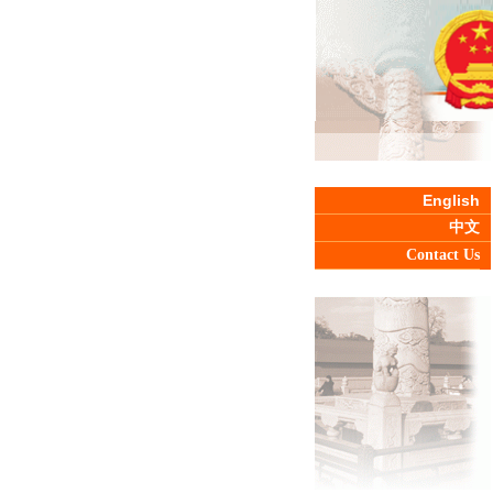
English
中文
Contact Us