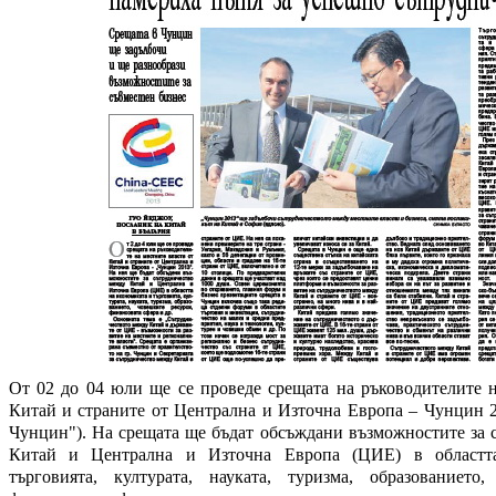
От 02 до 04 юли ще се проведе срещата на ръководителите н
Китай и страните от Централна и Източна Европа – Чунцин 2
Чунцин"). На срещата ще бъдат обсъждани възможностите за 
Китай и Централна и Източна Европа (ЦИЕ) в областт
търговията, културата, науката, туризма, образованието