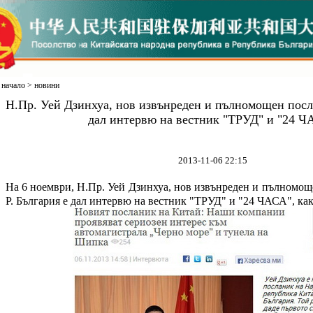
начало
>
новини
Н.Пр. Уей Дзинхуа, нов извънреден и пълномощен посл
дал интервю на вестник "ТРУД" и "24 Ч
2013-11-06 22:15
На 6 ноември, Н.Пр. Уей Дзинхуа, нов извънреден и пълномо
Р. България
е дал интервю на вестник "ТРУД" и "24 ЧАСА", как