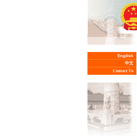
English
中文
Contact Us