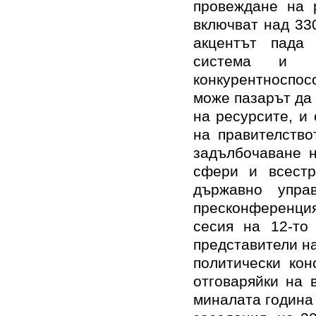
провеждане на 
включват над 33
акцентът пада
система и и
конкурентноспос
може пазарът да
на ресурсите, и
на правителство
задълбочаване 
сфери и всестр
държавно упра
пресконференци
сесия на 12-то
представители н
политически кон
отговаряйки на 
миналата година