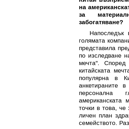
на американскат
за материал
забогатяване?
Напоследък 
голямата компан
представила пре
по изследване н
мечта". Според
китайската мечт
популярна в К
анкетираните в
персонална г
американската м
точки в това, че
личен план здра
семейството. Раз