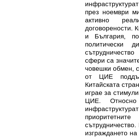
инфраструктурат
през ноември ми
активно реал
договорености. К
и България, п
политически ди
сътрудничество
сфери са значите
човешки обмен, 
от ЦИЕ поддъ
Китайската стран
играе за стимул
ЦИЕ. Относно
инфраструктур
приоритетни
сътрудничество.
изграждането на 