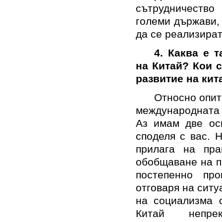
сътрудничество
големи държави,
да се реализират
4. Каква е 
на Китай? Кои 
развитие на кит
Относно опит
международната 
Аз имам две осн
споделя с вас. 
прилага на пра
обобщаване на п
постепенно пр
отговаря на ситу
на социализма с
Китай непрек