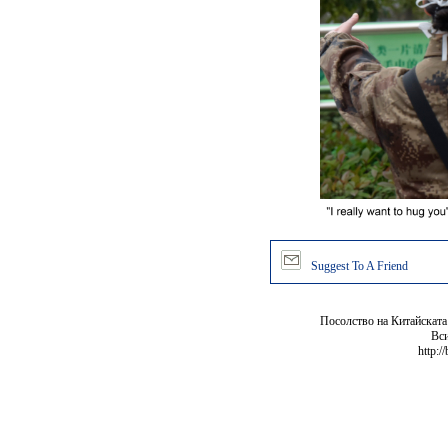
Suggest To A Friend
Посолство на Китайската
Вси
http:/