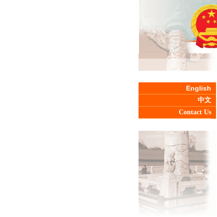
English
中文
Contact Us