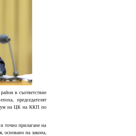
 район в съответствие
 епоха, председателят
орум на ЦК на ККП по
 и точно прилагане на
, основано на закона,