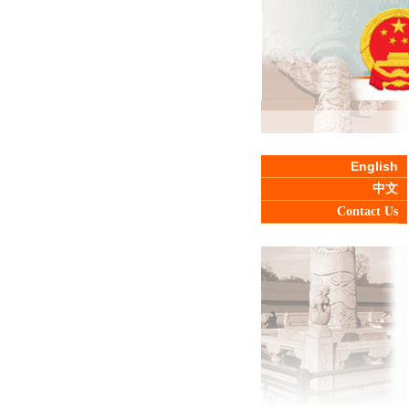
English
中文
Contact Us