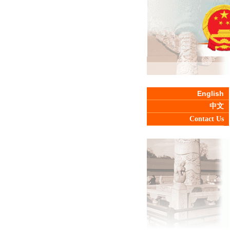
English
中文
Contact Us