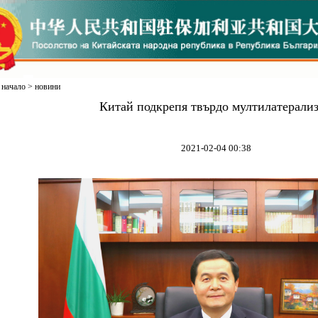
начало
>
новини
Китай подкрепя твърдо мултилатерали
2021-02-04 00:38