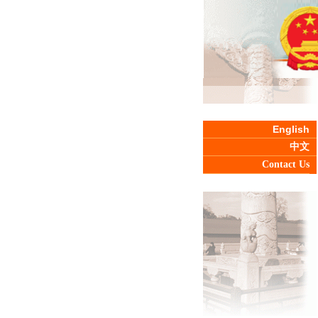
English
中文
Contact Us