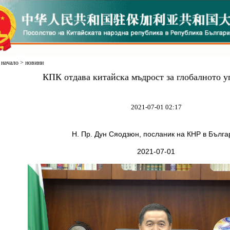
начало
>
новини
КПК отдава китайска мъдрост за глобалното 
2021-07-01 02:17
Н. Пр. Дун Сяодзюн, посланик на КНР в Бълга
2021-07-01