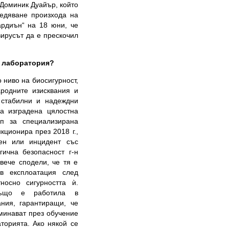
 Доминик Дуайър, който
едяване произхода на
ардиън“ на 18 юни, че
вирусът да е прескочил
а лаборатория?
о ниво на биосигурност,
ародните изисквания и
 стабилни и надеждни
а изградена цялостна
ип за специализирана
кционира през 2018 г.,
ген или инцидент със
гична безопасност г-н
вече сподели, че тя е
в експлоатация след
осно сигурността ѝ.
 също е работила в
ания, гарантиращи, че
еминават през обучение
торията. Ако някой се