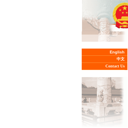
English
中文
Contact Us