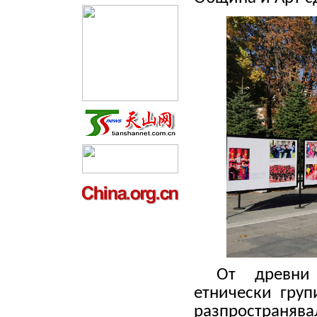
От древни
етнически груп
разпространява