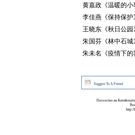
黄嘉政《温暖的小
李佳燕《保持保护
王晓东《秋日公园
朱国芬《林中石城
朱未名《疫情下的
Suggest To A Friend
Посолство на Китайската
Вси
http:/