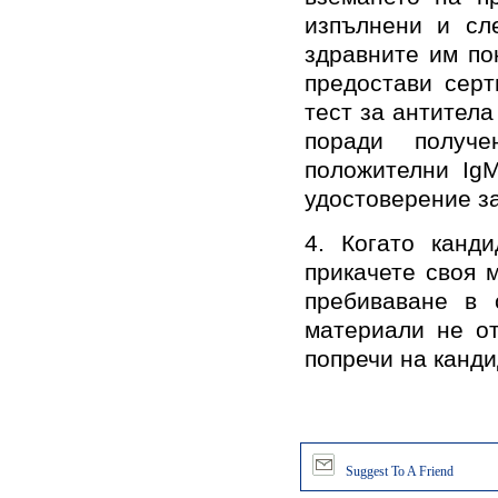
изпълнени и сл
здравните им по
предостави серт
тест за антитела
поради получ
положителни IgM
удостоверение з
4. Когато канд
прикачете своя 
пребиваване в 
материали не от
попречи на канди
Suggest To A Friend