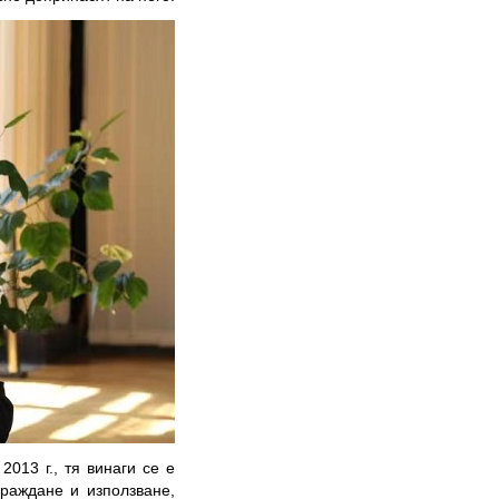
013 г., тя винаги се е
раждане и използване,