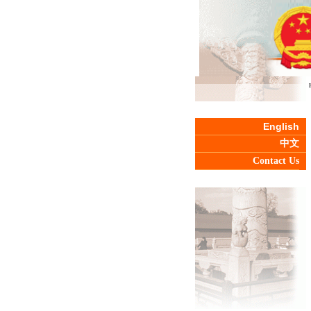
English
中文
Contact Us