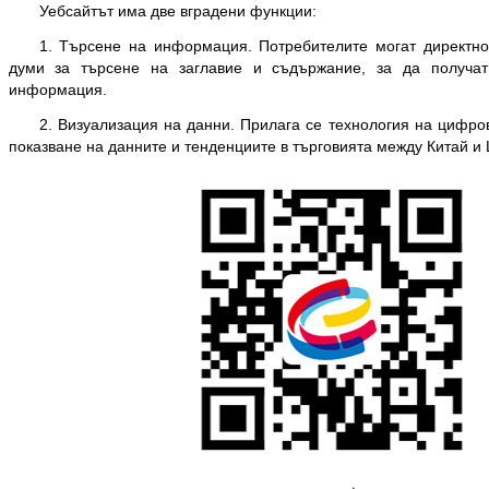
Уебсайтът има две вградени функции:
1. Търсене на информация. Потребителите могат директно
думи за търсене на заглавие и съдържание, за да получа
информация.
2. Визуализация на данни. Прилага се технология на цифров
показване на данните и тенденциите в търговията между Китай и