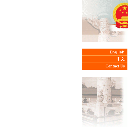
English
中文
Contact Us