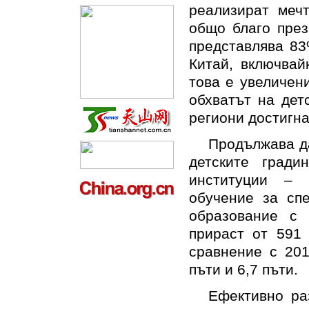
реализират мечт
общо благо през
представлява 83
Китай, включвай
това е увеличени
обхватът на дет
региони достигна
Продължава да
детските град
институции – 
обучение за сп
образование с
прираст от 591
сравнение с 201
пъти и 6,7 пъти.
Ефективно ра