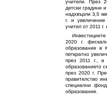
учители. През 2
детски градини и
надхвърли 3,5 м
г. и увеличение
учител от 2011 г.
Инвестициите
2020 г. фискал
образование в 
петкратно увели
през 2011 г., 
образованието се
през 2020 г. Пр
правителство ин
специални фонд
образование.