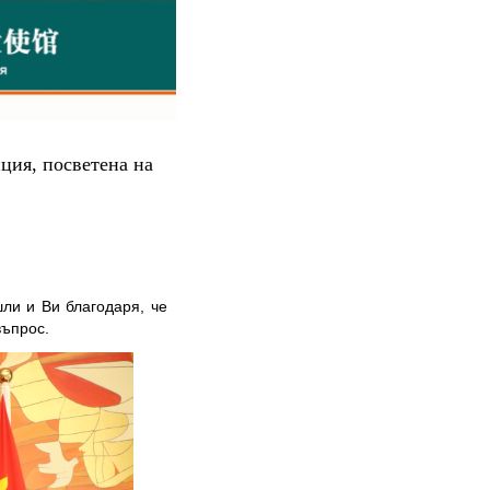
ция, посветена на
ли и Ви благодаря, че
въпрос.