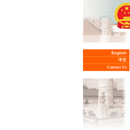
English
中文
Contact Us