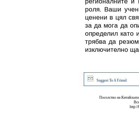
регионалните и 
роля. Ваши учен
ценени в цял свя
за да мога да оп
определил като 
трябва да резюм
изключително ща
Suggest To A Friend
Посолство на Китайската
Вси
http:/