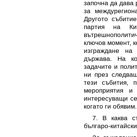
започна да дава 
за междурегиона
Другото събитие
партия на Ки
вътрешнополити
ключов момент, к
изграждане на 
държава. На ко
задачите и поли
ни през следващ
тези събития, 
мероприятия и
интересуващи се
когато ги обявим
7. В каква с
българо-китайск