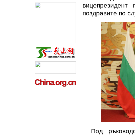
вицепрезидент 
поздравите по с
Под ръководс