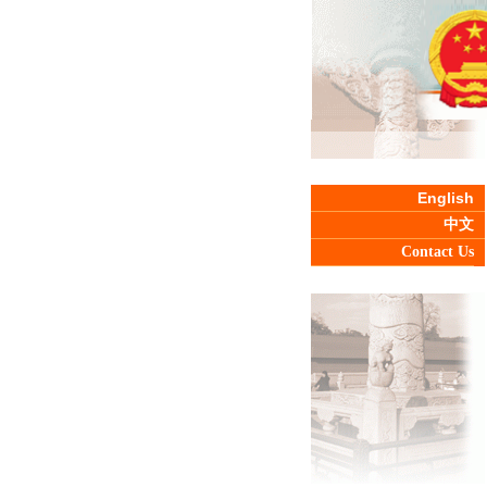
English
中文
Contact Us