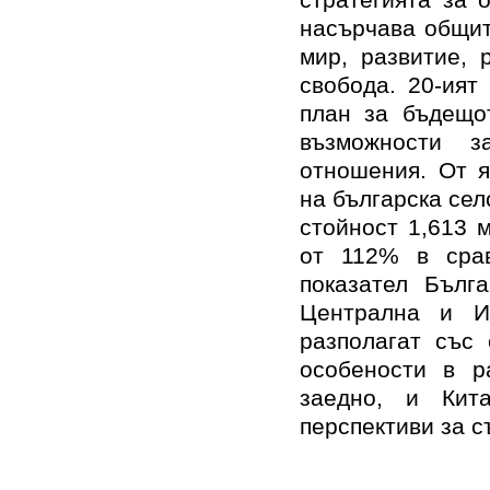
насърчава общит
мир, развитие, 
свобода. 20-ият
план за бъдещо
възможности за
отношения. От я
на българска сел
стойност 1,613 
от 112% в сра
показател Бълг
Централна и И
разполагат със
особености в р
заедно, и Кит
перспективи за 