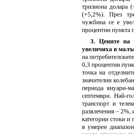
трилиона долара (
(+5,2%). През тр
чужбина се е увел
процентни пункта 
3. Цените на 
увеличиха в малъ
на потребителските
0,3 процентни пунк
точка на отделнит
значителни колеба
периода януари-м
септември. Най-го
транспорт и телек
развлечения – 2%, 
категории стоки и 
в умерен диапазон