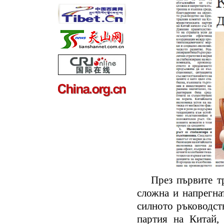
През първите тр
сложна и напрегна
силното ръководст
партия на Китай,