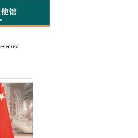
вечество