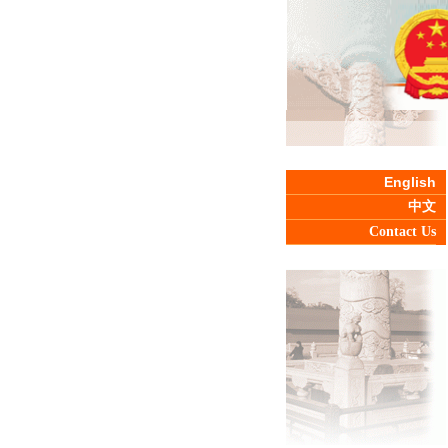
English
中文
Contact Us