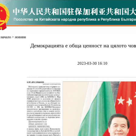
начало
>
новини
Демокрацията е обща ценност на цялото чо
2023-03-30 16:10