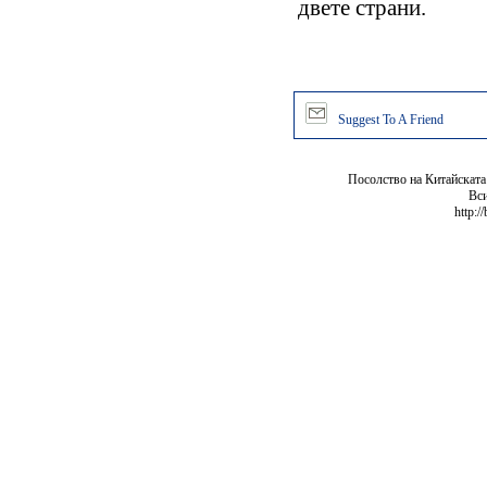
двете страни.
Suggest To A Friend
Посолство на Китайската
Вси
http:/