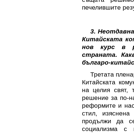
печелившите рез
3. Неотдавна
Китайската ко
нов курс в 
страната. Как
българо-китай
Третата плена
Китайската кому
на целия свят, 
решение за по-н
реформите и нас
стил, изяснена
продължи да с
социализма с 