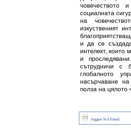
човечеството 
социалната сигур
на човечеств
изкуственият и
благоприятстващ
и да се създад
интелект, които 
и проследяван
сътрудничи с 
глобалното уп
насърчаване на 
полза на цялото 
Suggest To A Friend