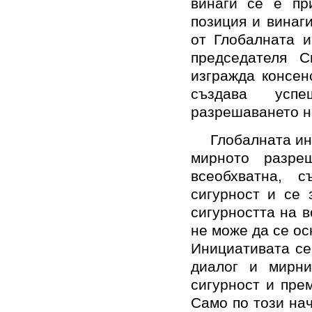
винаги се е пр
позиция и винаг
от Глобалната и
председателя 
изгражда консен
създава успе
разрешаването н
Глобалната и
мирното разре
всеобхватна, 
сигурност и се 
сигурността на в
не може да се ос
Инициативата се
диалог и мирни
сигурност и пре
Само по този нач