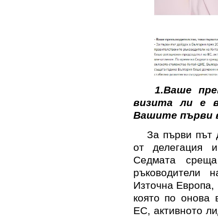
1.
Ваше пре
визита ли е в
Вашите първи 
За първи път 
от делегация и
Седмата среща
ръководители 
Източна Европа, 
която по онова 
ЕС, активното л